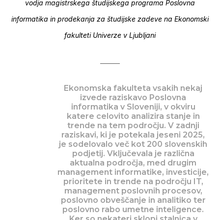
vodja magistrskega študijskega programa Poslovna
informatika in prodekanja za študijske zadeve na Ekonomski
fakulteti Univerze v Ljubljani
Ekonomska fakulteta vsakih nekaj
izvede raziskavo Poslovna
informatika v Sloveniji, v okviru
katere celovito analizira stanje in
trende na tem področju. V zadnji
raziskavi, ki je potekala jeseni 2025,
je sodelovalo več kot 200 slovenskih
podjetij. Vključevala je različna
aktualna področja, med drugim
management informatike, investicije,
prioritete in trende na področju IT,
management poslovnih procesov,
poslovno obveščanje in analitiko ter
poslovno rabo umetne inteligence.
Ker so nekateri sklopi stalnica v