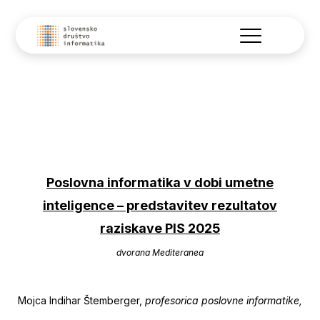
Poslovna informatika v dobi umetne
inteligence – predstavitev rezultatov
raziskave PIS 2025
dvorana Mediteranea
Mojca Indihar Štemberger,
profesorica poslovne informatike,